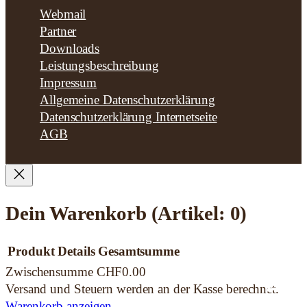
Webmail
Partner
Downloads
Leistungsbeschreibung
Impressum
Allgemeine Datenschutzerklärung
Datenschutzerklärung Internetseite
AGB
Dein Warenkorb
(Artikel: 0)
Produkt
Details
Gesamtsumme
Wh
Zwischensumme
CHF0.00
Produkte
Versand und Steuern werden an der Kasse berechnet.
Warenkorb anzeigen