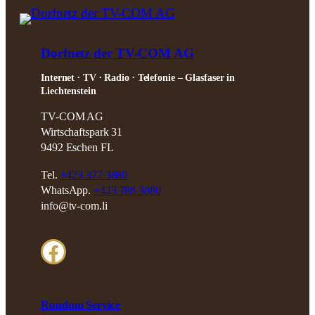
Dorfnetz der TV-COM AG
Internet ∙ TV ∙ Radio ∙ Telefonie – Glasfaser in
Liechtenstein
TV-COM AG
Wirtschaftspark 31
9492 Eschen FL
Tel.
+423 377 3880
WhatsApp.
+423 788 3880
info@tv-com.li
Facebook
Rundum Service