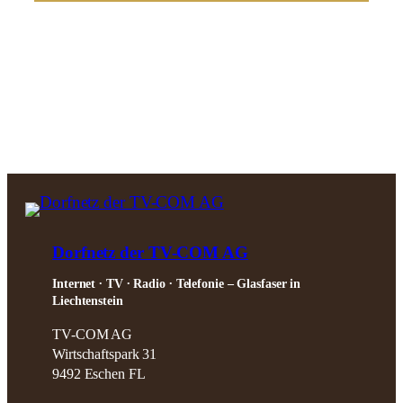
E-Mail
schreiben
Dorfnetz der TV-COM AG
Internet ∙ TV ∙ Radio ∙ Telefonie – Glasfaser in
Liechtenstein
TV-COM AG
Wirtschaftspark 31
9492 Eschen FL