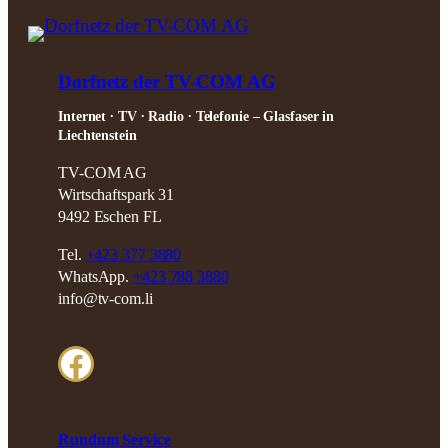
Dorfnetz der TV-COM AG
Internet ∙ TV ∙ Radio ∙ Telefonie – Glasfaser in
Liechtenstein
TV-COM AG
Wirtschaftspark 31
9492 Eschen FL
Tel.
+423 377 3880
WhatsApp.
+423 788 3880
info@tv-com.li
Facebook
Rundum Service