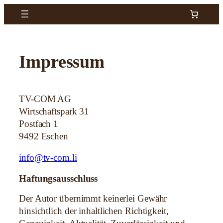
Zum
Inhalt
springen
Impressum
TV-COM AG
Wirtschaftspark 31
Postfach 1
9492 Eschen
info@tv-com.li
Haftungsausschluss
Der Autor übernimmt keinerlei Gewähr
hinsichtlich der inhaltlichen Richtigkeit,