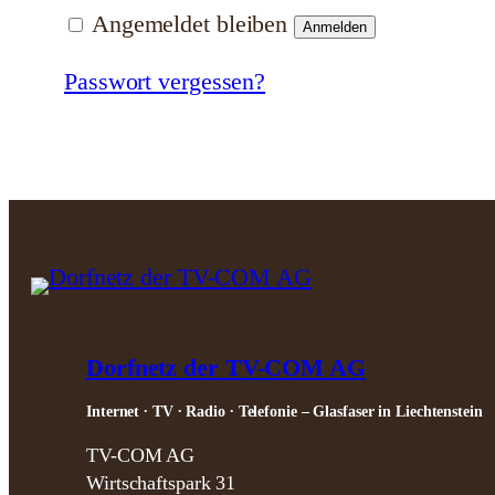
Angemeldet bleiben
Anmelden
Passwort vergessen?
Dorfnetz der TV-COM AG
Internet ∙ TV ∙ Radio ∙ Telefonie – Glasfaser in Liechtenstein
TV-COM AG
Wirtschaftspark 31