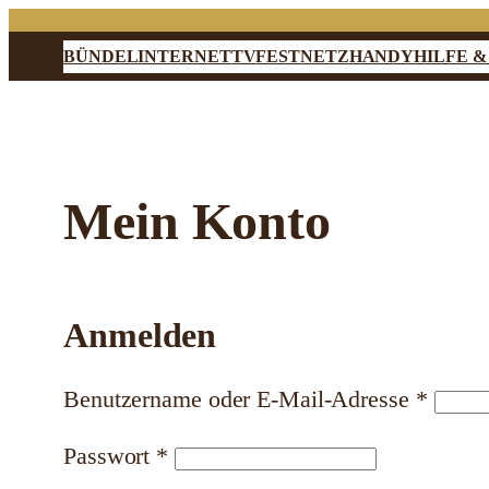
Zum
Inhalt
BÜNDEL
INTERNET
TV
FESTNETZ
HANDY
HILFE &
springen
Mein Konto
Anmelden
Erford
Benutzername oder E-Mail-Adresse
*
Erforderlich
Passwort
*