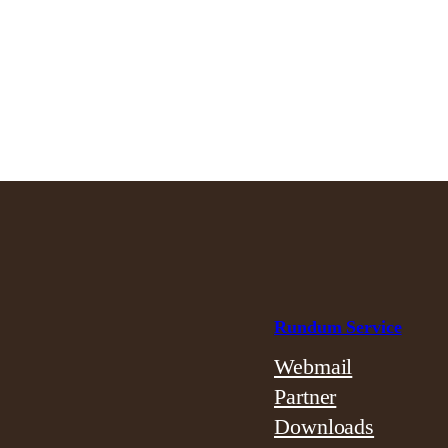
Rundum Service
Webmail
Partner
Downloads