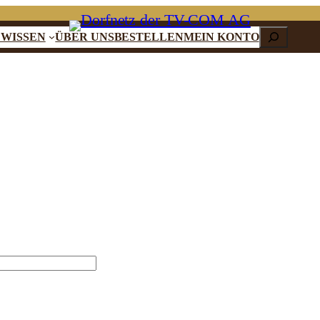
SEARCH
 WISSEN
ÜBER UNS
BESTELLEN
MEIN KONTO
erlich