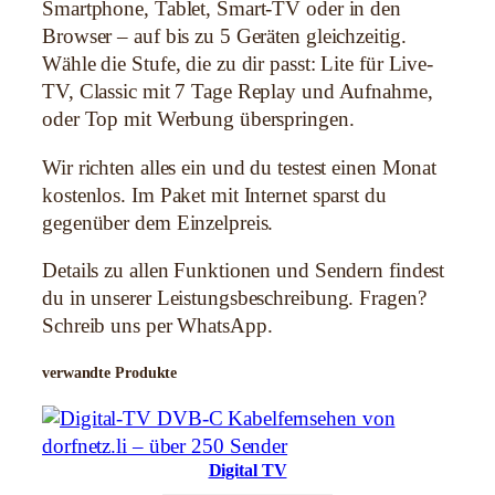
e
Smartphone, Tablet, Smart-TV oder in den
n
Browser – auf bis zu 5 Geräten gleichzeitig.
g
Wähle die Stufe, die zu dir passt: Lite für Live-
e
TV, Classic mit 7 Tage Replay und Aufnahme,
oder Top mit Werbung überspringen.
Wir richten alles ein und du testest einen Monat
kostenlos. Im Paket mit Internet sparst du
gegenüber dem Einzelpreis.
Details zu allen Funktionen und Sendern findest
du in unserer Leistungsbeschreibung. Fragen?
Schreib uns per WhatsApp.
verwandte Produkte
Digital TV