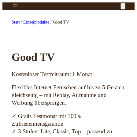
Zum
Inhalt
springen
Start
/
Einzelprodukte
/ Good TV
Good TV
Kostenloser Testzeitraum: 1 Monat
Flexibles Internet-Fernsehen auf bis zu 5 Geräten
gleichzeitig – mit Replay, Aufnahme und
Werbung überspringen.
✓ Gratis Testmonat mit 100%
Zufriedenheitsgarantie
✓ 3 Stufen: Lite, Classic, Top – passend zu