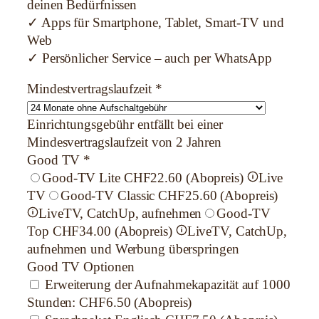
deinen Bedürfnissen
✓ Apps für Smartphone, Tablet, Smart-TV und
Web
✓ Persönlicher Service – auch per WhatsApp
Mindestvertragslaufzeit
*
Einrichtungsgebühr entfällt bei einer
Mindesvertragslaufzeit von 2 Jahren
Good TV
*
Good-TV Lite
CHF22.60 (Abopreis)
Live
TV
Good-TV Classic
CHF25.60 (Abopreis)
LiveTV, CatchUp, aufnehmen
Good-TV
Top
CHF34.00 (Abopreis)
LiveTV, CatchUp,
aufnehmen und Werbung überspringen
Good TV Optionen
Erweiterung der Aufnahmekapazität auf 1000
Stunden:
CHF6.50 (Abopreis)