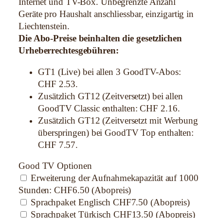
Internet und TV-Box. Unbegrenzte Anzahl
Geräte pro Haushalt anschliessbar, einzigartig in
Liechtenstein.
Die Abo-Preise beinhalten die gesetzlichen
Urheberrechtesgebühren:
GT1 (Live) bei allen 3 GoodTV-Abos:
CHF 2.53.
Zusätzlich GT12 (Zeitversetzt) bei allen
GoodTV Classic enthalten: CHF 2.16.
Zusätzlich GT12 (Zeitversetzt mit Werbung
überspringen) bei GoodTV Top enthalten:
CHF 7.57.
Good TV Optionen
Erweiterung der Aufnahmekapazität auf 1000
Stunden:
CHF6.50 (Abopreis)
Sprachpaket Englisch
CHF7.50 (Abopreis)
Sprachpaket Türkisch
CHF13.50 (Abopreis)