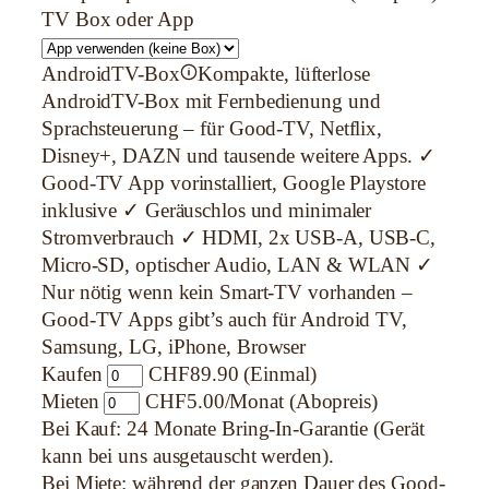
TV Box oder App
AndroidTV-Box
Kompakte, lüfterlose
AndroidTV-Box mit Fernbedienung und
Sprachsteuerung – für Good-TV, Netflix,
Disney+, DAZN und tausende weitere Apps. ✓
Good-TV App vorinstalliert, Google Playstore
inklusive ✓ Geräuschlos und minimaler
Stromverbrauch ✓ HDMI, 2x USB-A, USB-C,
Micro-SD, optischer Audio, LAN & WLAN ✓
Nur nötig wenn kein Smart-TV vorhanden –
Good-TV Apps gibt’s auch für Android TV,
Samsung, LG, iPhone, Browser
Kaufen
CHF89.90 (Einmal)
Mieten
CHF5.00/Monat (Abopreis)
Bei Kauf: 24 Monate Bring-In-Garantie (Gerät
kann bei uns ausgetauscht werden).
Bei Miete: während der ganzen Dauer des Good-