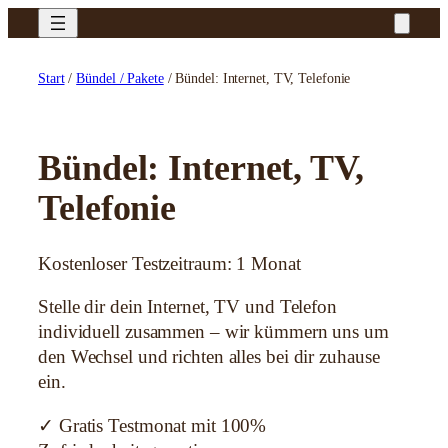
Zum
Inhalt
springen
Start
/
Bündel / Pakete
/ Bündel: Internet, TV, Telefonie
Bündel: Internet, TV,
Telefonie
Kostenloser Testzeitraum: 1 Monat
Stelle dir dein Internet, TV und Telefon
individuell zusammen – wir kümmern uns um
den Wechsel und richten alles bei dir zuhause
ein.
✓ Gratis Testmonat mit 100%