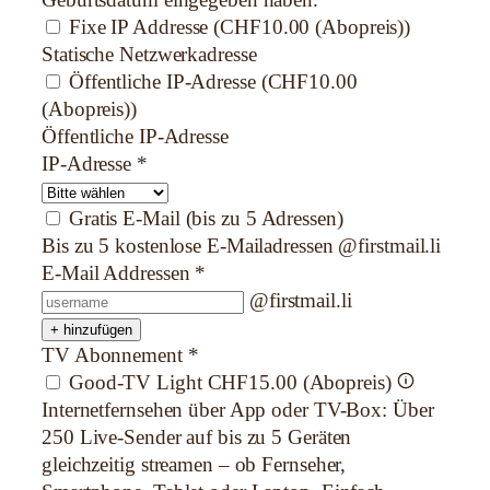
Geburtsdatum eingegeben haben.
Fixe IP Addresse
(CHF10.00 (Abopreis))
Statische Netzwerkadresse
Öffentliche IP-Adresse
(CHF10.00
(Abopreis))
Öffentliche IP-Adresse
IP-Adresse
*
Gratis E-Mail (bis zu 5 Adressen)
Bis zu 5 kostenlose E-Mailadressen @firstmail.li
E-Mail Addressen
*
@firstmail.li
+ hinzufügen
TV Abonnement
*
Good-TV Light
CHF15.00 (Abopreis)
Internetfernsehen über App oder TV-Box: Über
250 Live-Sender auf bis zu 5 Geräten
gleichzeitig streamen – ob Fernseher,