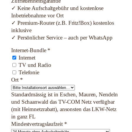
Zufriedenheitsgarantie
✓ Keine Aufschaltgebühr und kostenlose
Inbetriebnahme vor Ort
✓ Premium-Router (z.B. Fritz!Box) kostenlos
inklusive
✓ Persönlicher Service – auch per WhatsApp
Internet-Bundle
*
Internet
TV und Radio
Telefonie
Ort
*
Standardmässig ist in Eschen, Mauren, Nendeln
und Schaanwald das TV-COM Netz verfügbar
(mit Heimnetzrabatt), ansonsten das LKW-Netz
in ganz FL
Mindestvertragslaufzeit
*