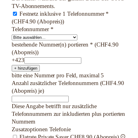
TV-Abonnements.
Festnetz inklusive 1 Telefonnummer
*
(CHF4.90 (Abopreis))
Telefonnummer
*
bestehende Nummer(n) portieren
*
(CHF4.90
(Abopreis))
+423
+ hinzufügen
bitte eine Nummer pro Feld, maximal 5
Anzahl zusätzlicher Telefonnummern
(CHF4.90
(Abopreis) je)
Diese Angabe betrifft nur zusätzliche
Telefonnummern zur inkludierten plus portierten
Nummern
Zusatzoptionen Telefonie
Flatrate Private Saver
CHF8.90 (Abopreis)