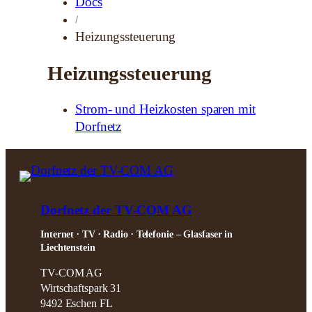
Docs
Heizungssteuerung
Heizungssteuerung
Strom- und Heizkosten sparen mit
Dorfnetz
Dorfnetz der TV-COM AG
Internet ∙ TV ∙ Radio ∙ Telefonie – Glasfaser in
Liechtenstein
TV-COM AG
Wirtschaftspark 31
9492 Eschen FL