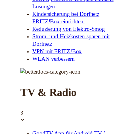
Lösungen.
Kindersicherung bei Dorfnetz
FRITZ!Box einrichten:
Reduzierung von Elektro-Smog
Strom- und Heizkosten sparen mit
Dorfnetz
VPN mit FRITZ!Box
WLAN verbessern
TV & Radio
3
GoodTV App für Android TV /