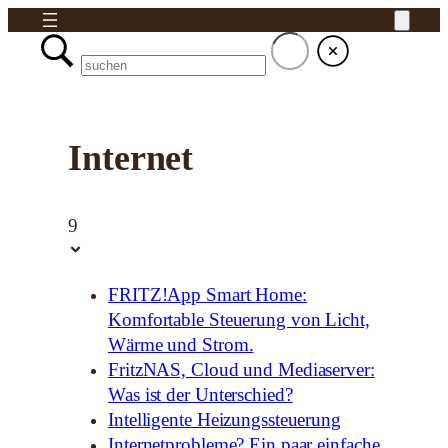
Internet
9
FRITZ!App Smart Home:
Komfortable Steuerung von Licht,
Wärme und Strom.
FritzNAS, Cloud und Mediaserver:
Was ist der Unterschied?
Intelligente Heizungssteuerung
Internetprobleme? Ein paar einfache