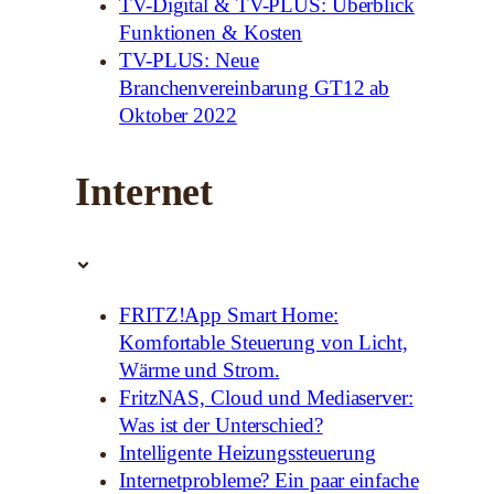
TV-Digital & TV-PLUS: Überblick
Funktionen & Kosten
TV-PLUS: Neue
Branchenvereinbarung GT12 ab
Oktober 2022
Internet
FRITZ!App Smart Home:
Komfortable Steuerung von Licht,
Wärme und Strom.
FritzNAS, Cloud und Mediaserver:
Was ist der Unterschied?
Intelligente Heizungssteuerung
Internetprobleme? Ein paar einfache